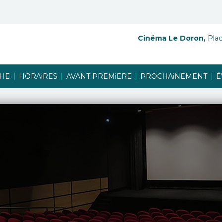
Cinéma Le Doron,
Plac
|
|
|
|
CHE
HORAiRES
AVANT PREMiERE
PROCHAiNEMENT
É