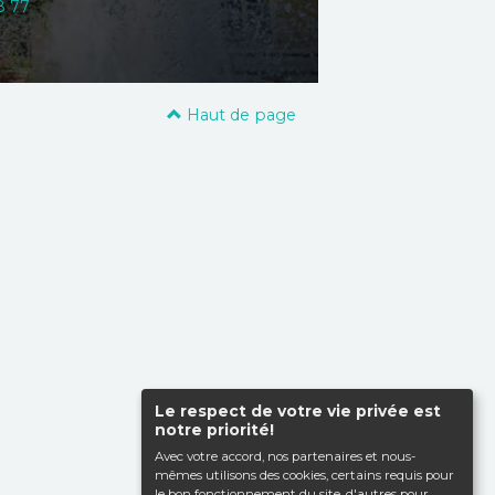
8 77
Haut de page
Le respect de votre vie privée est
notre priorité!
Avec votre accord, nos partenaires et nous-
mêmes utilisons des cookies, certains requis pour
le bon fonctionnement du site, d'autres pour