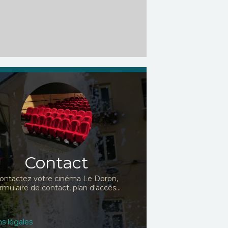
Contact
ontactez votre cinéma Le Doron,
rmulaire de contact, plan d'accès...
s légales