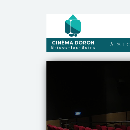
À L'AFFi