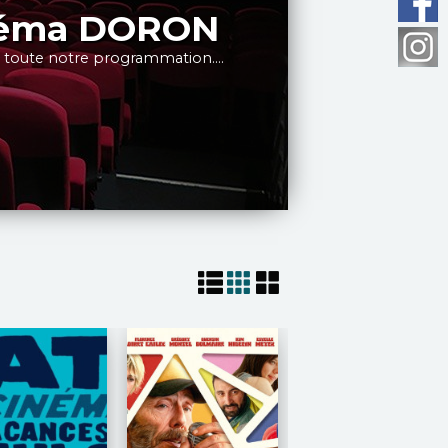
néma DORON
 toute notre programmation....